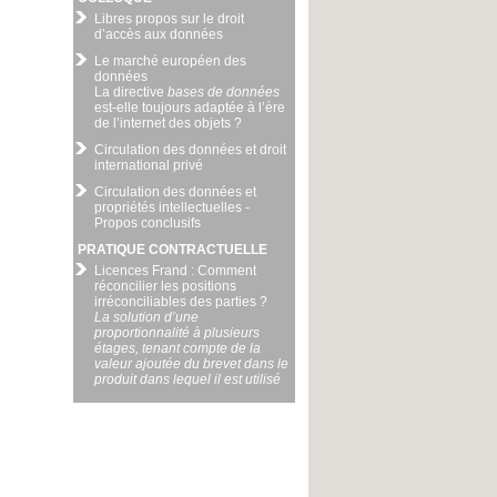
Libres propos sur le droit
d’accès aux données
Le marché européen des
données
La directive
bases de données
est-elle toujours adaptée à l’ère
de l’internet des objets ?
Circulation des données et droit
international privé
Circulation des données et
propriétés intellectuelles -
Propos conclusifs
PRATIQUE CONTRACTUELLE
Licences Frand : Comment
réconcilier les positions
irréconciliables des parties ?
La solution d’une
proportionnalité à plusieurs
étages, tenant compte de la
valeur ajoutée du brevet dans le
produit dans lequel il est utilisé