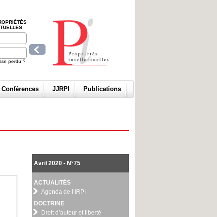
ROPRIÉTÉS
CTUELLES
sse perdu ?
t Conférences
JJRPI
Publications
Avril 2020 - N°75
ACTUALITÉS
Agenda de l’IRPI
DOCTRINE
Droit d’auteur et liberté