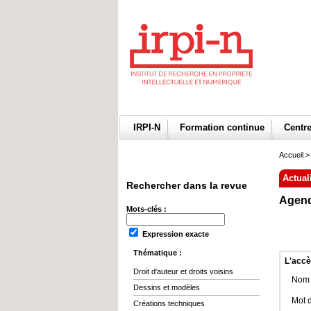
IRPI-N
Formation continue
Centr
Accueil
>
Actual
Rechercher dans la revue
Agend
Mots-clés :
Expression exacte
Thématique :
L'accè
Droit d'auteur et droits voisins
Nom d
Dessins et modèles
Mot 
Créations techniques