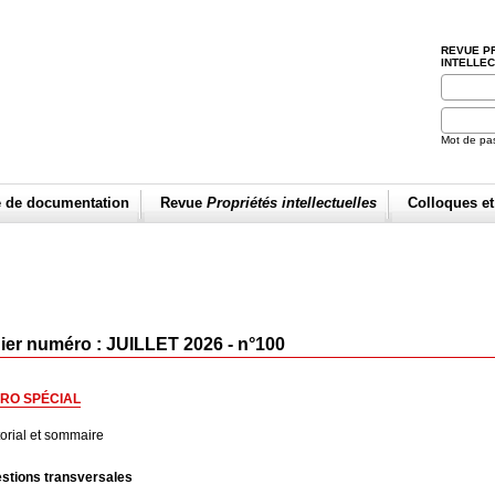
REVUE P
INTELLE
Mot de pa
e de documentation
Revue
Propriétés intellectuelles
Colloques e
ier numéro : JUILLET 2026 - n°100
RO SPÉCIAL
torial et sommaire
stions transversales