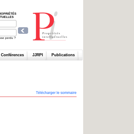
ROPRIÉTÉS
CTUELLES
sse perdu ?
t Conférences
JJRPI
Publications
Télécharger le sommaire