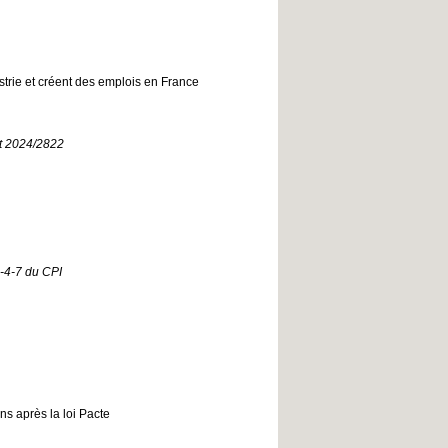
strie et créent des emplois en France
nt 2024/2822
6-4-7 du CPI
ans après la loi Pacte