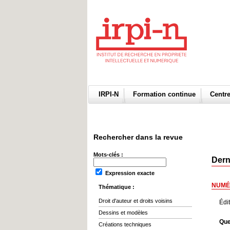
IRPI-N
Formation continue
Centr
Rechercher dans la revue
Mots-clés :
Dern
Expression exacte
NUMÉ
Thématique :
Droit d'auteur et droits voisins
Édi
Dessins et modèles
Que
Créations techniques