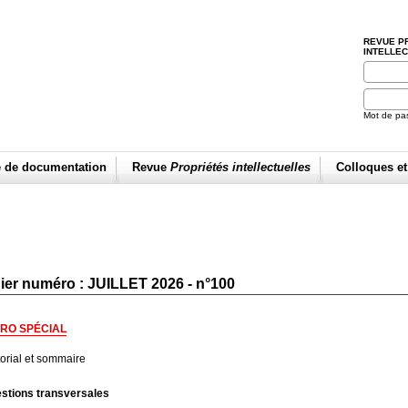
REVUE P
INTELLE
Mot de pa
e de documentation
Revue
Propriétés intellectuelles
Colloques e
ier numéro : JUILLET 2026 - n°100
RO SPÉCIAL
torial et sommaire
stions transversales