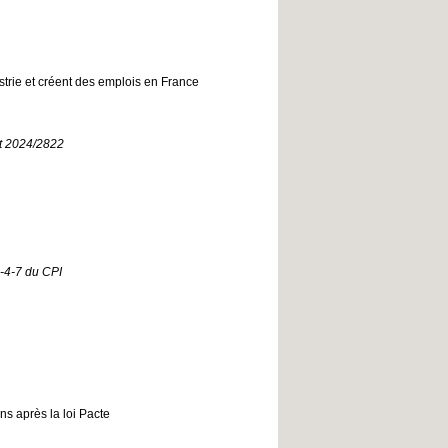
strie et créent des emplois en France
nt 2024/2822
6-4-7 du CPI
ans après la loi Pacte