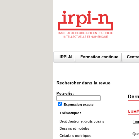
IRPI-N
Formation continue
Centr
Rechercher dans la revue
Mots-clés :
Dern
Expression exacte
NUMÉ
Thématique :
Droit d'auteur et droits voisins
Édi
Dessins et modèles
Que
Créations techniques