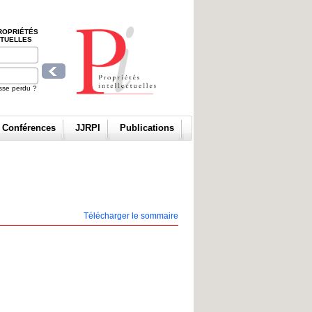
ROPRIÉTÉS
CTUELLES
sse perdu ?
t Conférences
JJRPI
Publications
Télécharger le sommaire