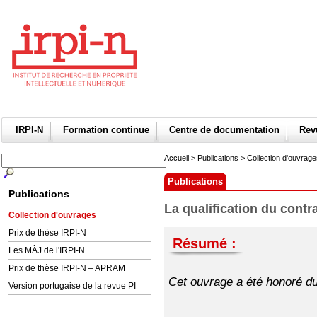
IRPI-N
Formation continue
Centre de documentation
Re
Accueil
>
Publications
>
Collection d'ouvrag
Publications
Publications
La qualification du contr
Collection d'ouvrages
Prix de thèse IRPI-N
Résumé :
Les MÀJ de l'IRPI-N
Prix de thèse IRPI-N – APRAM
Cet ouvrage a été honoré d
Version portugaise de la revue PI