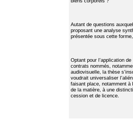
biens corporels ?
Autant de questions auxquel
proposant une analyse synth
présentée sous cette forme,
Optant pour l’application de l
contrats nommés, notamment 
audiovisuelle, la thèse s’in
voudrait universaliser l’alié
faisant place, notamment à
de la matière, à une distinc
cession et de licence.