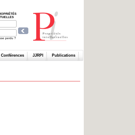
ROPRIÉTÉS
CTUELLES
sse perdu ?
t Conférences
JJRPI
Publications