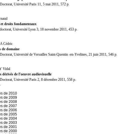
Doctorat, Université Paris 11, 5 mai 2011, 572 p.
rnaud
 et droits fondamentaux
doctorat, Université Lyon 3, 18 novembre 2011, 453 p.
 Cédric
s de domaine
Doctorat, Université de Versailles Saint-Quentin -en-Yvelines, 21 juin 2011, 546 p.
 Vidal
s dérivés de l’oeuvre audiovisuelle
Doctorat, Université Paris 2, 8 décembre 2011, 558 p.
5
es de 2010
es de 2009
es de 2008
es de 2007
es de 2006
es de 2005
es de 2004
es de 2003
es de 2001
es de 2000