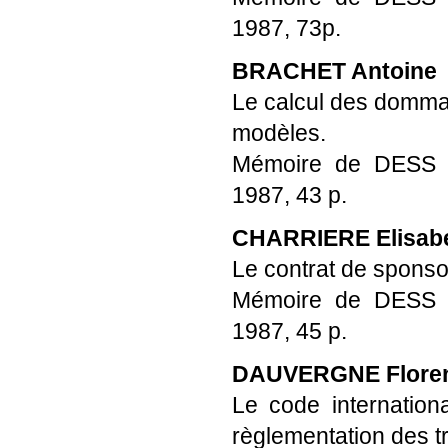
1987, 73p.
BRACHET Antoine
Le calcul des dommag
modèles.
Mémoire de DESS Pro
1987, 43 p.
CHARRIERE Elisab
Le contrat de sponso
Mémoire de DESS Pro
1987, 45 p.
DAUVERGNE Flore
Le code internationa
règlementation des t