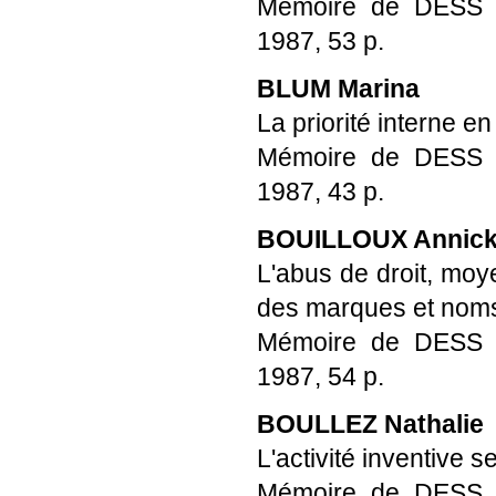
Mémoire de DESS Pro
1987, 53 p.
BLUM Marina
La priorité interne en
Mémoire de DESS Pro
1987, 43 p.
BOUILLOUX Annic
L'abus de droit, moye
des marques et nom
Mémoire de DESS Pro
1987, 54 p.
BOULLEZ Nathalie
L'activité inventive
Mémoire de DESS Pro