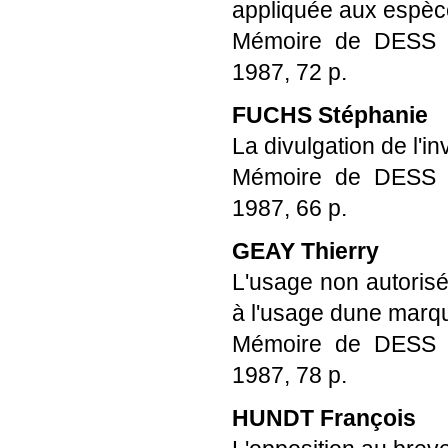
appliquée aux espèc
Mémoire de DESS Pro
1987, 72 p.
FUCHS Stéphanie
La divulgation de l'i
Mémoire de DESS Pro
1987, 66 p.
GEAY Thierry
L'usage non autorisé
à l'usage dune marqu
Mémoire de DESS Pro
1987, 78 p.
HUNDT François