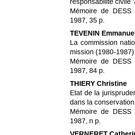
responsabilité civile 
Mémoire de DESS Pro
1987, 35 p.
TEVENIN Emmanuel
La commission nation
mission (1980-1987)
Mémoire de DESS Pro
1987, 84 p.
THIERY Christine
Etat de la jurisprud
dans la conservation 
Mémoire de DESS Pro
1987, n p.
VERNERET Catheri