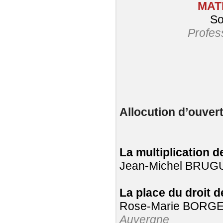
MAT
So
Profes
Allocution d’ouver
La multiplication d
Jean-Michel BRUG
La place du droit 
Rose-Marie BORGE
Auvergne