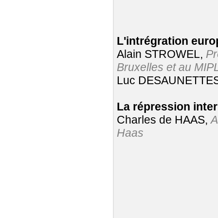
L'intrégration eur
Alain STROWEL,
Pr
Bruxelles et au MIP
Luc DESAUNETTE
La répression inte
Charles de HAAS,
A
Haas