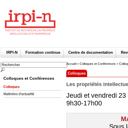
IRPI-N
Formation continue
Centre de documentation
Re
Accueil
>
Colloques et Conférences
>
Collo
Colloques
Colloques et Conférences
Les propriétés intellectu
Colloques
Jeudi et vendredi 23 
Matinées d'actualité
9h30-17h00
M
Sous 