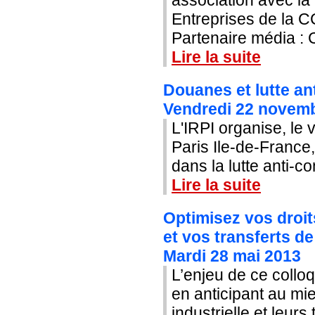
Entreprises de la C
Partenaire média : C
Lire la suite
Douanes et lutte an
Vendredi 22 novemb
L'IRPI organise, le
Paris Ile-de-France
dans la lutte anti-c
Lire la suite
Optimisez vos droits
et vos transferts d
Mardi 28 mai 2013
L’enjeu de ce collo
en anticipant au mie
industrielle et leurs