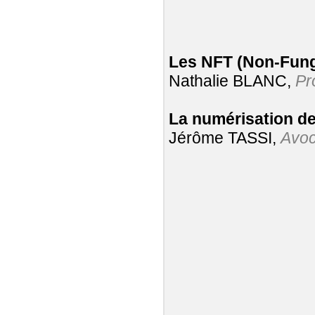
Les NFT (Non-Fung
Nathalie BLANC,
Pr
La numérisation de
Jérôme TASSI,
Avoc