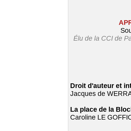
APR
Sou
Élu de la CCI de Pa
Droit d'auteur et int
Jacques de WERR
La place de la Blo
Caroline LE GOFFI