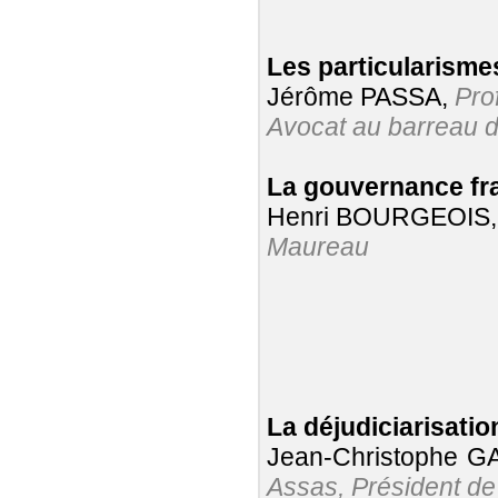
Les particularisme
Jérôme PASSA,
Pro
Avocat au barreau d
La gouvernance fr
Henri BOURGEOIS,
Maureau
La déjudiciarisatio
Jean-Christophe 
Assas, Président de 