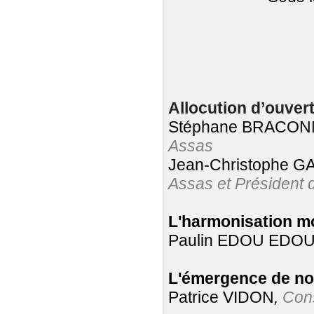
Allocution d’ouver
Stéphane BRACON
Assas
Jean-Christophe 
Assas et Président d
L'harmonisation mo
Paulin EDOU EDO
L'émergence de no
Patrice VIDON
,
Cons