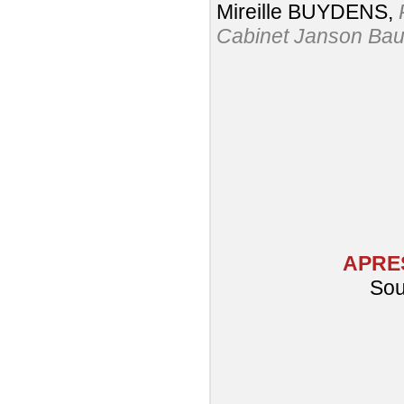
Mireille BUYDENS,
Cabinet Janson Bau
APRES
Sou