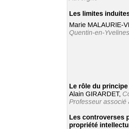
Les limites induite
Marie MALAURIE-V
Quentin-en-Yveline
Le rôle du principe
Alain GIRARDET,
Co
Professeur associé à 
Les controverses ph
propriété intellectu