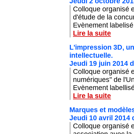
Jeudi 2 octobre 20
Colloque organisé e
d'étude de la conc
Evènement labelisé 
Lire la suite
L'impression 3D, un
intellectuelle.
Jeudi 19 juin 2014 
Colloque organisé en
numériques" de l'Un
Evènement labellisé
Lire la suite
Marques et modèles 
Jeudi 10 avril 2014
Colloque organisé e
association avec la