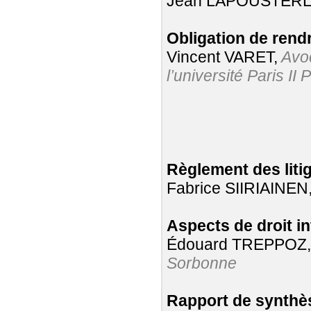
Jean LAPOUSTER
Obligation de rendr
Vincent VARET,
Avoc
l’université Paris I
Règlement des litig
Fabrice SIIRIAINEN
Aspects de droit int
Édouard TREPPOZ
Sorbonne
Rapport de synthè