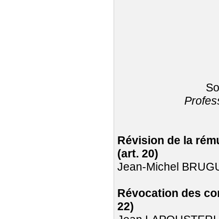
So
Profes
Révision de la rému
(art. 20)
Jean-Michel BRUG
Révocation des cont
22)