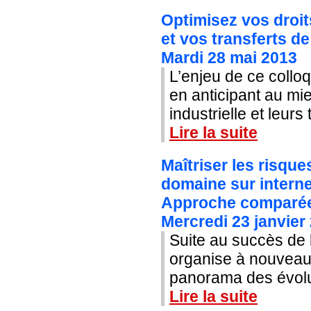
Optimisez vos droits
et vos transferts d
Mardi 28 mai 2013
L’enjeu de ce collo
en anticipant au mie
industrielle et leurs
Lire la suite
Maîtriser les risqu
domaine sur interne
Approche comparée
Mercredi 23 janvier
Suite au succès de l
organise à nouveau 
panorama des évolut
Lire la suite