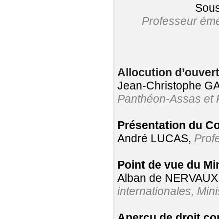
Sous
Professeur émér
Allocution d’ouver
Jean-Christophe 
Panthéon-Assas et P
Présentation du C
André LUCAS,
Prof
Point de vue du Min
Alban de NERVAUX
internationales, Mini
Aperçu de droit c