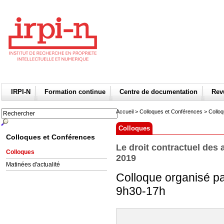
IRPI-N
Formation continue
Centre de documentation
Re
Accueil
>
Colloques et Conférences
>
Collo
Colloques
Colloques et Conférences
Le droit contractuel des a
Colloques
2019
Matinées d'actualité
Colloque organisé par
9h30-17h