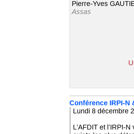
Pierre-Yves GAUTI
Assas
Un
Conférence IRPI-N &
Lundi 8 décembre 
L’AFDIT et l’IRPI-N