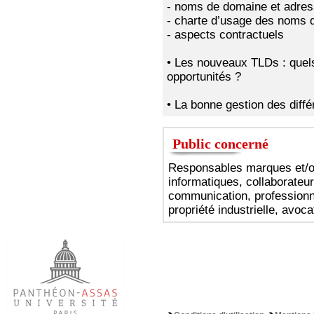
- noms de domaine et adre
- charte d’usage des noms 
- aspects contractuels
• Les nouveaux TLDs : quel
opportunités ?
• La bonne gestion des diff
Public concerné
Responsables marques et/o
informatiques, collaborateu
communication, professionnel
propriété industrielle, avoca